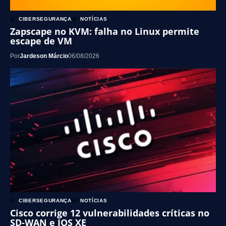
CIBERSEGURANÇA
NOTÍCIAS
Zapscape no KVM: falha no Linux permite
escape de VM
Por
Jardeson Márcio
06/08/2026
CIBERSEGURANÇA
NOTÍCIAS
Cisco corrige 12 vulnerabilidades críticas no
SD-WAN e IOS XE