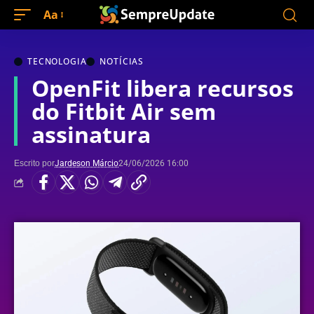
Aa
TECNOLOGIA
NOTÍCIAS
OpenFit libera recursos
do Fitbit Air sem
assinatura
Escrito por
Jardeson Márcio
24/06/2026 16:00