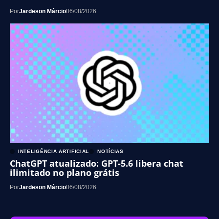
Por
Jardeson Márcio
06/08/2026
INTELIGÊNCIA ARTIFICIAL
NOTÍCIAS
ChatGPT atualizado: GPT-5.6 libera chat
ilimitado no plano grátis
Por
Jardeson Márcio
06/08/2026