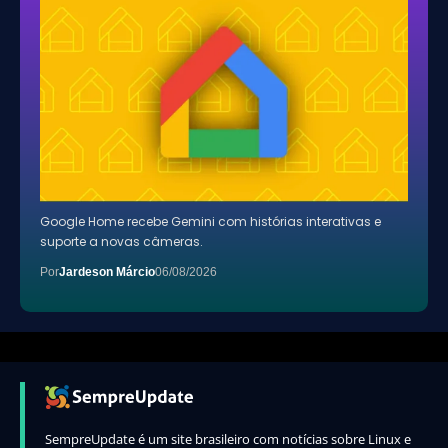
Google Home recebe Gemini com histórias interativas e
suporte a novas câmeras.
Por
Jardeson Márcio
06/08/2026
SempreUpdate é um site brasileiro com notícias sobre Linux e