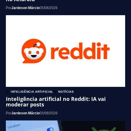
Por
Jardeson Márcio
05/08/2026
INTELIGÊNCIA ARTIFICIAL
NOTÍCIAS
Inteligência artificial no Reddit: IA vai
moderar posts
Por
Jardeson Márcio
05/08/2026