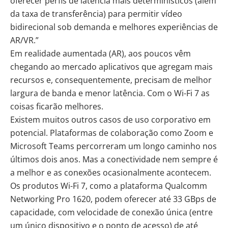
oferecer perfis de latência mais determinísticos (além
da taxa de transferência) para permitir vídeo
bidirecional sob demanda e melhores experiências de
AR/VR.”
Em realidade aumentada (AR), aos poucos vêm
chegando ao mercado aplicativos que agregam mais
recursos e, consequentemente, precisam de melhor
largura de banda e menor latência. Com o Wi-Fi 7 as
coisas ficarão melhores.
Existem muitos outros casos de uso corporativo em
potencial. Plataformas de colaboração como Zoom e
Microsoft Teams percorreram um longo caminho nos
últimos dois anos. Mas a conectividade nem sempre é
a melhor e as conexões ocasionalmente acontecem.
Os produtos Wi-Fi 7, como a plataforma Qualcomm
Networking Pro 1620, podem oferecer até 33 GBps de
capacidade, com velocidade de conexão única (entre
um único dispositivo e o ponto de acesso) de até