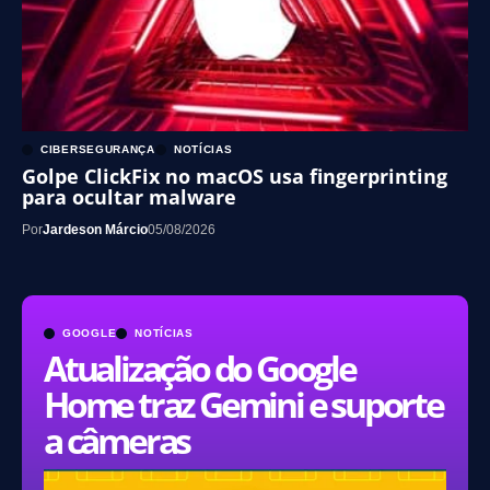
CIBERSEGURANÇA
NOTÍCIAS
Golpe ClickFix no macOS usa fingerprinting
para ocultar malware
Por
Jardeson Márcio
05/08/2026
GOOGLE
NOTÍCIAS
Atualização do Google
Home traz Gemini e suporte
a câmeras