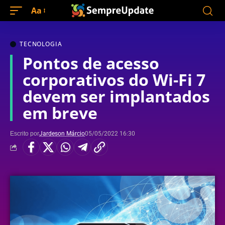
Aa
TECNOLOGIA
Pontos de acesso
corporativos do Wi-Fi 7
devem ser implantados
em breve
Escrito por
Jardeson Márcio
05/05/2022 16:30