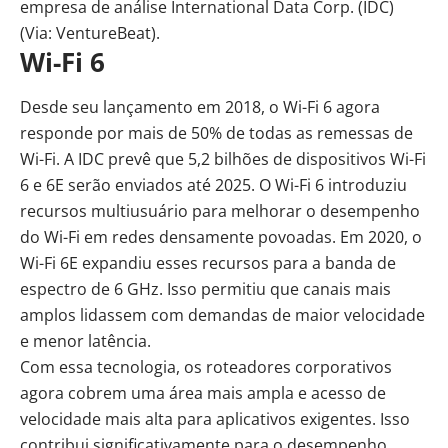
empresa de análise International Data Corp. (IDC)
(Via: VentureBeat).
Wi-Fi 6
Desde seu lançamento em 2018, o Wi-Fi 6 agora
responde por mais de 50% de todas as remessas de
Wi-Fi. A IDC prevê que 5,2 bilhões de dispositivos Wi-Fi
6 e 6E serão enviados até 2025. O Wi-Fi 6 introduziu
recursos multiusuário para melhorar o desempenho
do Wi-Fi em redes densamente povoadas. Em 2020, o
Wi-Fi 6E expandiu esses recursos para a banda de
espectro de 6 GHz. Isso permitiu que canais mais
amplos lidassem com demandas de maior velocidade
e menor latência.
Com essa tecnologia, os roteadores corporativos
agora cobrem uma área mais ampla e acesso de
velocidade mais alta para aplicativos exigentes. Isso
contribui significativamente para o desempenho