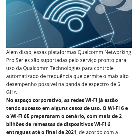
Além disso, essas plataformas Qualcomm Networking
Pro Series são suportadas pelo serviço pronto para
uso da Qualcomm Technologies para controle
automatizado de frequência que permite o mais alto
desempenho possível na banda de espectro de 6
GHz.
No
espaço corporativo, as redes Wi-Fi já estão
tendo sucesso em alguns casos de uso.
O Wi-Fi 6 e
o Wi-Fi 6E prepararam o cenário, com mais de 2
bilhões de remessas de dispositivos Wi-Fi 6
entregues até o final de 2021
, de acordo com a