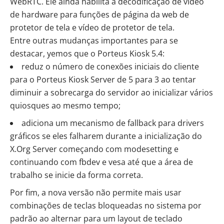
WebRTC. Ele ainda habilita a decodificação de vídeo
de hardware para funções de página da web de
protetor de tela e vídeo de protetor de tela.
Entre outras mudanças importantes para se
destacar, yemos que o Porteus Kiosk 5.4:
reduz o número de conexões iniciais do cliente
para o Porteus Kiosk Server de 5 para 3 ao tentar
diminuir a sobrecarga do servidor ao inicializar vários
quiosques ao mesmo tempo;
adiciona um mecanismo de fallback para drivers
gráficos se eles falharem durante a inicialização do
X.Org Server começando com modesetting e
continuando com fbdev e vesa até que a área de
trabalho se inicie da forma correta.
Por fim, a nova versão não permite mais usar
combinações de teclas bloqueadas no sistema por
padrão ao alternar para um layout de teclado