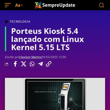
Aa
TECNOLOGIA
Porteus Kiosk 5.4
lançado com Linux
Kernel 5.15 LTS
Escrito por
Claylson Martins
29/03/2022 12:00