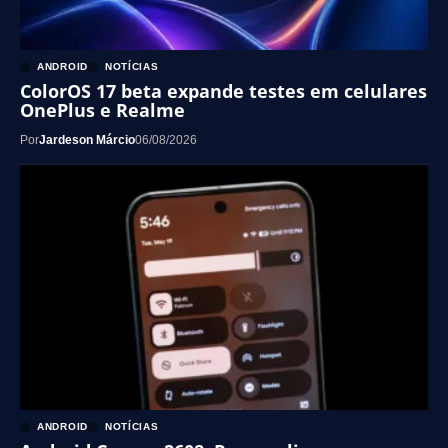
ANDROID
NOTÍCIAS
ColorOS 17 beta expande testes em celulares
OnePlus e Realme
Por
Jardeson Márcio
06/08/2026
ANDROID
NOTÍCIAS