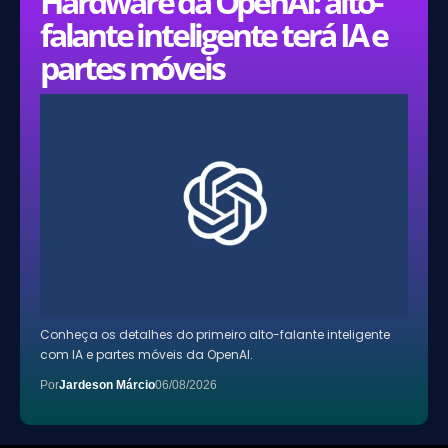
Hardware da OpenAI: alto-
falante inteligente terá IA e
partes móveis
Conheça os detalhes do primeiro alto-falante inteligente
com IA e partes móveis da OpenAI.
Por
Jardeson Márcio
06/08/2026