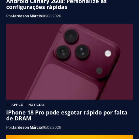
Android Canary 2608: Personalize as
configurações rápidas
Por
Jardeson Márcio
06/08/2026
APPLE
NOTÍCIAS
iPhone 18 Pro pode esgotar rápido por falta
de DRAM
Por
Jardeson Márcio
06/08/2026