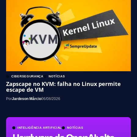
CIBERSEGURANÇA
NOTÍCIAS
Zapscape no KVM: falha no Linux permite
escape de VM
Por
Jardeson Márcio
06/08/2026
INTELIGÊNCIA ARTIFICIAL
NOTÍCIAS