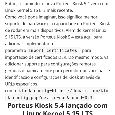
Então, resumindo, o novo Porteus Kiosk 5.4 vem com
Linux Kernel 5.15 LTS mais recente.
Como você pode imaginar, isso significa melhor
suporte de hardware e a capacidade do
Porteus Kiosk
de rodar em mais dispositivos. Além do kernel Linux
5.15 LTS, a versão Porteus Kiosk 5.4 está aqui para
adicionar implementar o
parâmetro
para
import_certificates=
importação de certificados DER. Do mesmo modo, vai
adicionar suporte para configurações remotas
geradas dinamicamente para permitir que você passe
identificação e configurações de Kiosk através de
URLs específicos
como
kiosk_config=https://domain.com/kio
.
sk-config.php?device=nuc&sound=0.3
Porteus Kiosk 5.4 lançado com
Linux Kernel 5.15 LTS