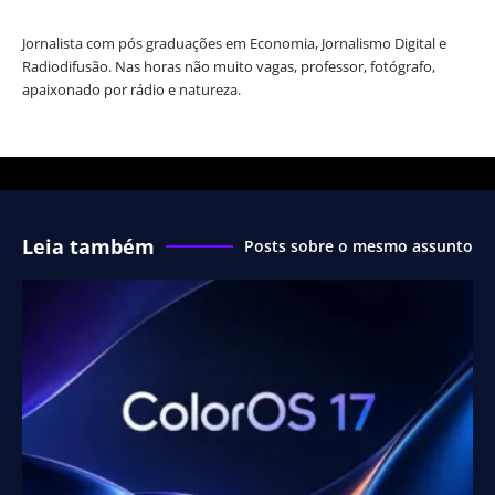
Jornalista com pós graduações em Economia, Jornalismo Digital e
Radiodifusão. Nas horas não muito vagas, professor, fotógrafo,
apaixonado por rádio e natureza.
Leia também
Posts sobre o mesmo assunto