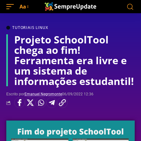
Aa
TUTORIAIS LINUX
Projeto SchoolTool
chega ao fim!
Ferramenta era livre e
um sistema de
informações estudantil!
Escrito por
Emanuel Negromonte
06/09/2022 12:36