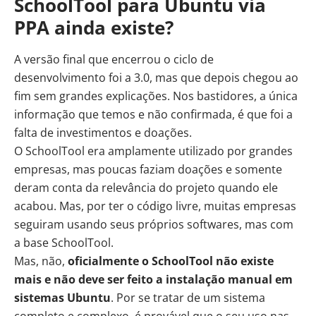
SchoolTool para Ubuntu via
PPA ainda existe?
A versão final que encerrou o ciclo de
desenvolvimento foi a 3.0, mas que depois chegou ao
fim sem grandes explicações. Nos bastidores, a única
informação que temos e não confirmada, é que foi a
falta de investimentos e doações.
O SchoolTool era amplamente utilizado por grandes
empresas, mas poucas faziam doações e somente
deram conta da relevância do projeto quando ele
acabou. Mas, por ter o código livre, muitas empresas
seguiram usando seus próprios softwares, mas com
a base SchoolTool.
Mas, não,
oficialmente o SchoolTool não existe
mais e não deve ser feito a instalação manual em
sistemas Ubuntu
. Por se tratar de um sistema
completo e complexo, é provável que o seu uso nas