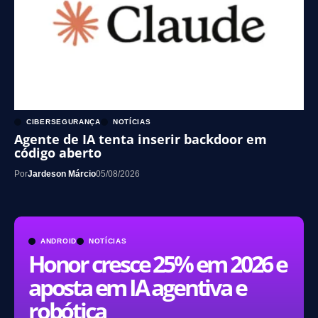
CIBERSEGURANÇA
NOTÍCIAS
Agente de IA tenta inserir backdoor em
código aberto
Por
Jardeson Márcio
05/08/2026
ANDROID
NOTÍCIAS
Honor cresce 25% em 2026 e
aposta em IA agentiva e
robótica