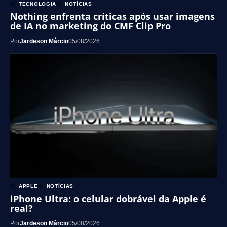
TECNOLOGIA
NOTÍCIAS
Nothing enfrenta críticas após usar imagens
de IA no marketing do CMF Clip Pro
Por
Jardeson Márcio
05/08/2026
APPLE
NOTÍCIAS
iPhone Ultra: o celular dobrável da Apple é
real?
Por
Jardeson Márcio
05/08/2026