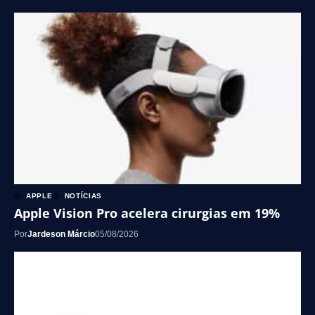
APPLE
NOTÍCIAS
Apple Vision Pro acelera cirurgias em 19%
Por
Jardeson Márcio
05/08/2026