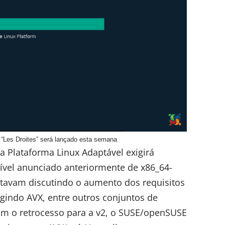
“Les Droites” será lançado esta semana
a Plataforma Linux Adaptável exigirá
ível anunciado anteriormente de x86_64-
tavam discutindo o aumento dos requisitos
gindo AVX, entre outros conjuntos de
com o retrocesso para a v2, o SUSE/openSUSE