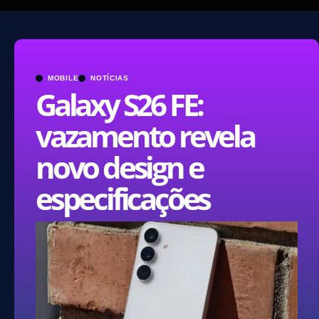
MOBILE
NOTÍCIAS
Galaxy S26 FE:
vazamento revela
novo design e
especificações