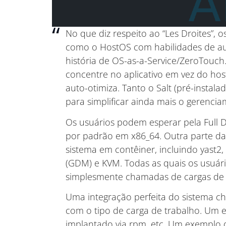
No que diz respeito ao “Les Droites”,
como o HostOS com habilidades de au
história de OS-as-a-Service/ZeroTouch.
concentre no aplicativo em vez do host
auto-otimiza. Tanto o Salt (pré-instala
para simplificar ainda mais o gerencia
Os usuários podem esperar pela Full 
por padrão em x86_64. Outra parte da
sistema em contêiner, incluindo yast2
(GDM) e KVM. Todas as quais os usuá
simplesmente chamadas de cargas de 
Uma integração perfeita do sistema ch
com o tipo de carga de trabalho. Um 
implantado via rpm, etc. Um exemplo 