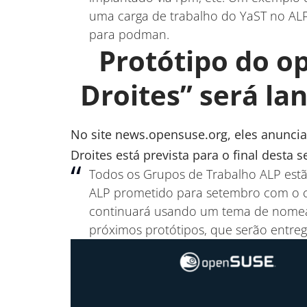
uma carga de trabalho do YaST no ALP
para podman.
Protótipo do o
Droites” será l
No site
news.opensuse.org
, eles anunci
Droites está prevista para o final desta 
Todos os Grupos de
Trabalho ALP
estã
ALP prometido para setembro com o
continuará usando um tema de nome
próximos protótipos, que serão entreg