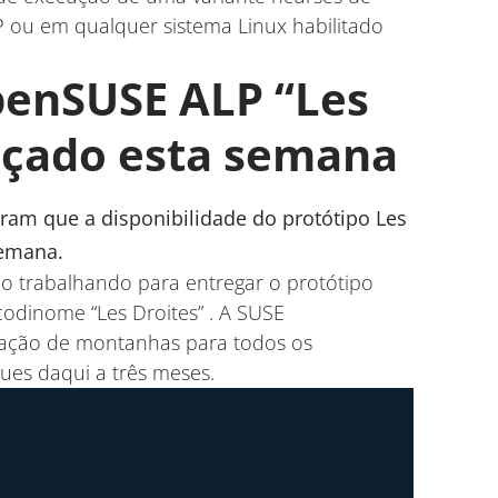
 ou em qualquer sistema Linux habilitado
penSUSE ALP “Les
ançado esta semana
aram que a disponibilidade do protótipo Les
semana.
o trabalhando para entregar o protótipo
 codinome
“Les Droites”
. A SUSE
ação de montanhas para todos os
ues daqui a três meses.