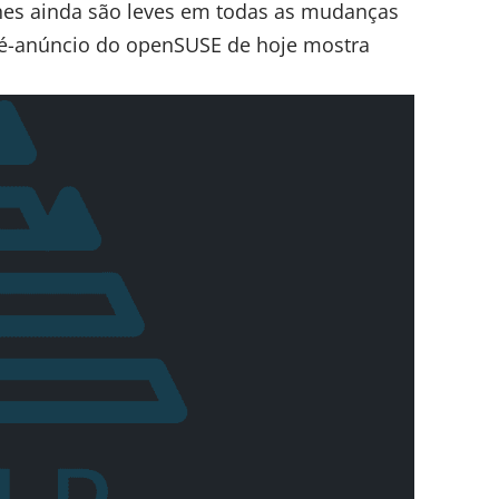
lhes ainda são leves em todas as mudanças
ré-anúncio do openSUSE de hoje mostra