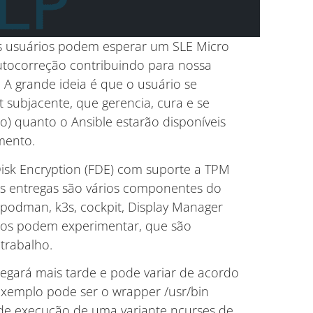
 os usuários podem esperar um SLE Micro
tocorreção contribuindo para nossa
 A grande ideia é que o usuário se
 subjacente, que gerencia, cura e se
do) quanto o Ansible estarão disponíveis
mento.
Disk Encryption (FDE) com suporte a TPM
s entregas são vários componentes do
, podman, k3s, cockpit, Display Manager
rios podem experimentar, que são
trabalho.
egará mais tarde e pode variar de acordo
exemplo pode ser o wrapper /usr/bin
de execução de uma variante ncurses de