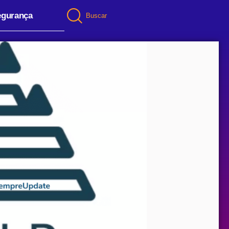
egurança
Buscar