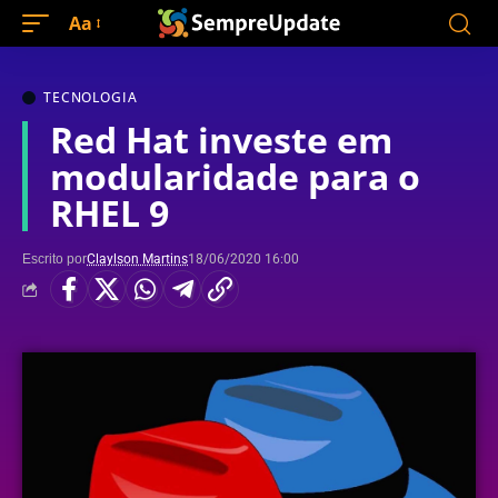
Aa
TECNOLOGIA
Red Hat investe em
modularidade para o
RHEL 9
Escrito por
Claylson Martins
18/06/2020 16:00