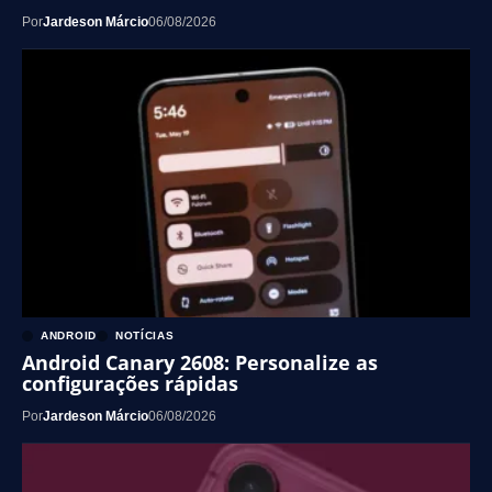
Por
Jardeson Márcio
06/08/2026
ANDROID
NOTÍCIAS
Android Canary 2608: Personalize as
configurações rápidas
Por
Jardeson Márcio
06/08/2026