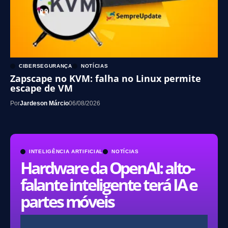
CIBERSEGURANÇA
NOTÍCIAS
Zapscape no KVM: falha no Linux permite
escape de VM
Por
Jardeson Márcio
06/08/2026
INTELIGÊNCIA ARTIFICIAL
NOTÍCIAS
Hardware da OpenAI: alto-
falante inteligente terá IA e
partes móveis