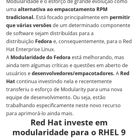
Modularidade
é o esforço de grande evolução como
uma
alternativa ao empacotamento RPM
tradicional.
Está focado principalmente em
permitir
que várias versões
de um determinado componente
de software sejam distribuídas para a
distribuição
Fedora
e, consequentemente, para o Red
Hat Enterprise Linux.
A
Modularidade
do
Fedora
está melhorando, mas
ainda tem algumas críticas e questões em aberto de
usuários e
desenvolvedores/empacotadores.
A
Red
Hat
continua investindo nela e recentemente
transferiu o esforço de Modularity para uma nova
equipe de desenvolvimento. Ou seja, estão
trabalhando especificamente neste novo recurso
para aprimorá-lo ainda mais.
Red Hat investe em
modularidade para o RHEL 9