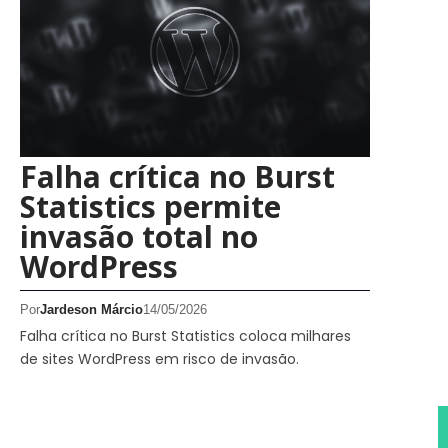
Falha crítica no Burst
Statistics permite
invasão total no
WordPress
Por
Jardeson Márcio
14/05/2026
Falha crítica no Burst Statistics coloca milhares
de sites WordPress em risco de invasão.