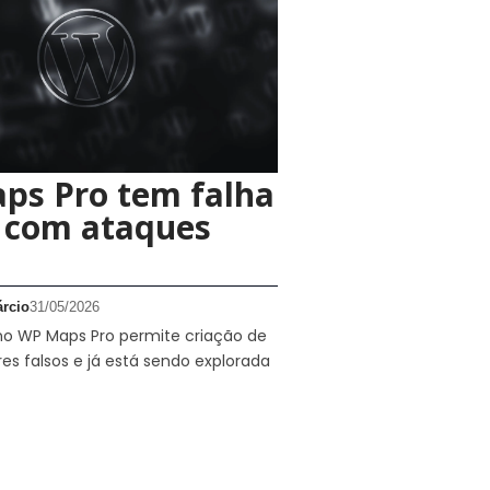
ps Pro tem falha
a com ataques
rcio
31/05/2026
 no WP Maps Pro permite criação de
es falsos e já está sendo explorada