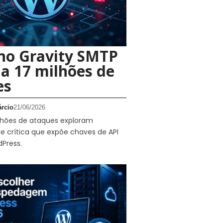
no Gravity SMTP
a 17 milhões de
es
rcio
21/06/2026
ilhões de ataques exploram
de crítica que expõe chaves de API
Press.