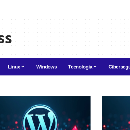
ss
Linux
Windows
Tecnologia
Ciberseg