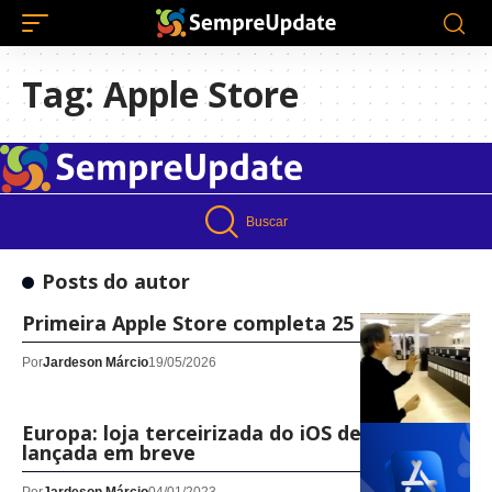
Tag:
Apple Store
Buscar
Posts do autor
Primeira Apple Store completa 25 anos
Por
Jardeson Márcio
19/05/2026
Europa: loja terceirizada do iOS deve ser
lançada em breve