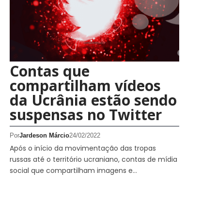
Contas que
compartilham vídeos
da Ucrânia estão sendo
suspensas no Twitter
Por
Jardeson Márcio
24/02/2022
Após o início da movimentação das tropas
russas até o território ucraniano, contas de mídia
social que compartilham imagens e…