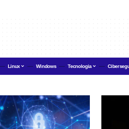
Linux
Windows
Tecnologia
Ciberseg