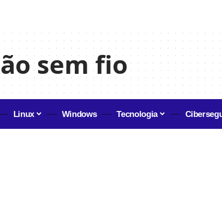
ção sem fio
Linux
Windows
Tecnologia
Ciberseg