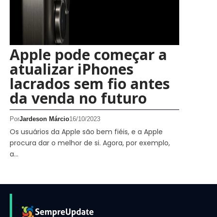
Apple pode começar a
atualizar iPhones
lacrados sem fio antes
da venda no futuro
Por
Jardeson Márcio
16/10/2023
Os usuários da Apple são bem fiéis, e a Apple
procura dar o melhor de si. Agora, por exemplo,
a…