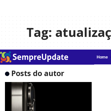
Tag:
atualiza
Home
Posts do autor