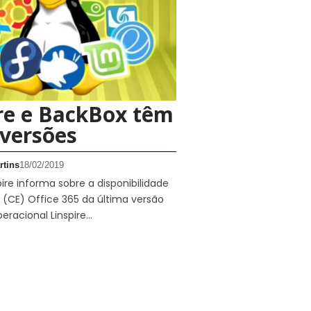
re e BackBox têm
versões
rtins
18/02/2019
pire informa sobre a disponibilidade
 (CE) Office 365 da última versão
eracional Linspire…