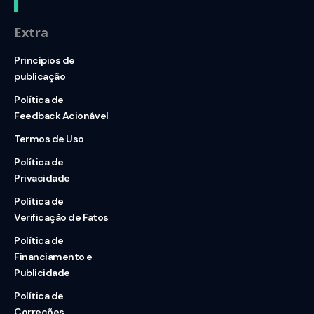
Extra
Princípios de
publicação
Política de
Feedback Acionável
Termos de Uso
Política de
Privacidade
Política de
Verificação de Fatos
Política de
Financiamento e
Publicidade
Política de
Correções