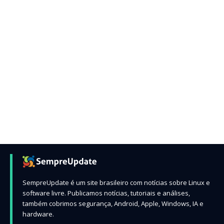
SempreUpdate é um site brasileiro com notícias sobre Linux e
software livre. Publicamos notícias, tutoriais e análises,
também cobrimos segurança, Android, Apple, Windows, IA e
hardware.