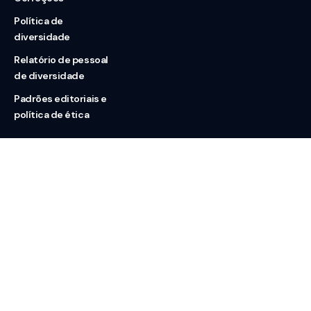
Política de
diversidade
Relatório de pessoal
de diversidade
Padrões editoriais e
política de ética
Nossas redes
Sobre nós
Contato
Doação