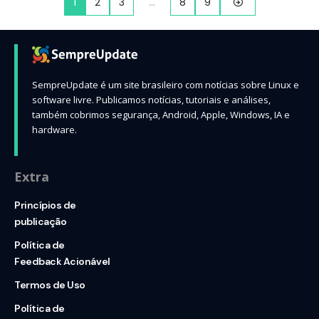
1
2
3
…
8
9
SempreUpdate é um site brasileiro com notícias sobre Linux e
software livre. Publicamos notícias, tutoriais e análises,
também cobrimos segurança, Android, Apple, Windows, IA e
hardware.
Extra
Princípios de
publicação
Política de
Feedback Acionável
Termos de Uso
Política de