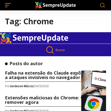
Tag:
Chrome
Buscar
Posts do autor
Falha na extensão do Claude expõe usuários
a ataques invisíveis no navegador
Por
Jardeson Márcio
26/03/2026
Extensões maliciosas do Chrome: veja quais
remover agora