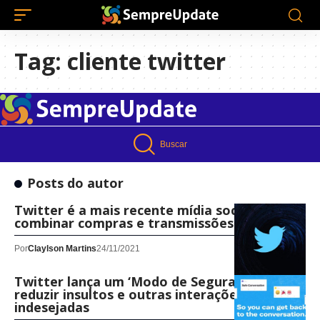
Tag:
cliente twitter
Buscar
Posts do autor
Twitter é a mais recente mídia social a
combinar compras e transmissões ao vivo
Por
Claylson Martins
24/11/2021
Twitter lança um ‘Modo de Segurança’ para
reduzir insultos e outras interações
indesejadas