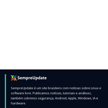
SempreUpdate é um site brasileiro com notícias sobre Linux e
software livre. Publicamos notícias, tutoriais e análises,
também cobrimos segurança, Android, Apple, Windows, IA e
hardware.