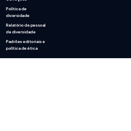
Política de
diversidade
Relatório de pessoal
de diversidade
Padrões editoriais e
política de ética
Nossas redes
Sobre nós
Contato
Doação