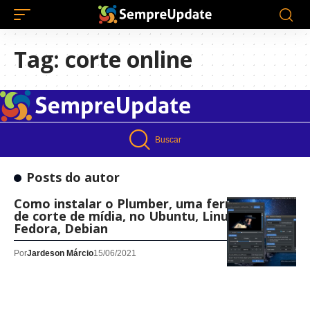
Tag:
corte online
Buscar
Posts do autor
Como instalar o Plumber, uma ferramenta
de corte de mídia, no Ubuntu, Linux Mint,
Fedora, Debian
Por
Jardeson Márcio
15/06/2021