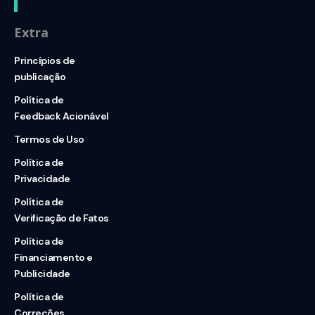
Extra
Princípios de
publicação
Política de
Feedback Acionável
Termos de Uso
Política de
Privacidade
Política de
Verificação de Fatos
Política de
Financiamento e
Publicidade
Política de
Correções