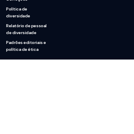
Política de
diversidade
Relatório de pessoal
de diversidade
Padrões editoriais e
política de ética
Nossas redes
Sobre nós
Contato
Doação