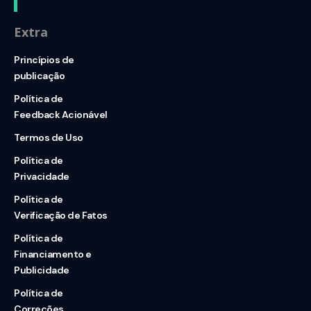
Extra
Princípios de
publicação
Política de
Feedback Acionável
Termos de Uso
Política de
Privacidade
Política de
Verificação de Fatos
Política de
Financiamento e
Publicidade
Política de
Correções