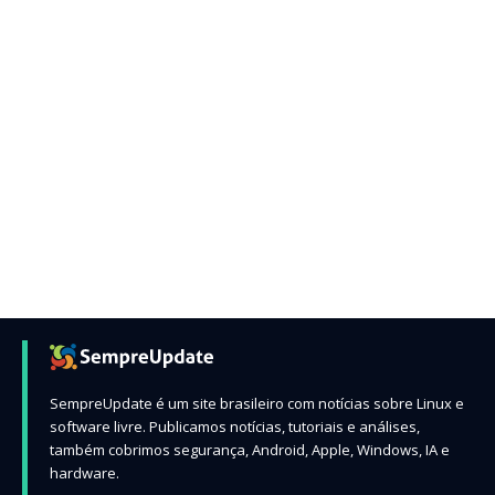
SempreUpdate é um site brasileiro com notícias sobre Linux e
software livre. Publicamos notícias, tutoriais e análises,
também cobrimos segurança, Android, Apple, Windows, IA e
hardware.