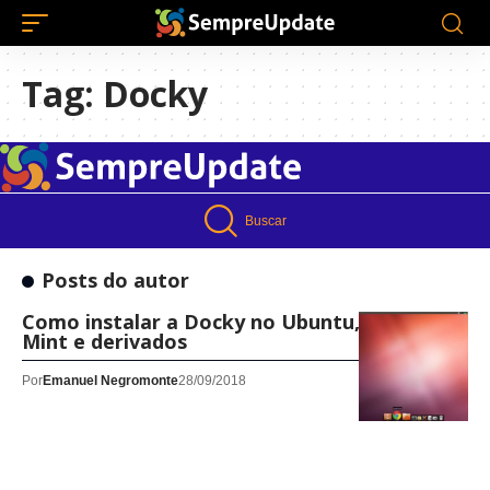
Tag:
Docky
Buscar
Posts do autor
Como instalar a Docky no Ubuntu, Linux
Mint e derivados
Por
Emanuel Negromonte
28/09/2018