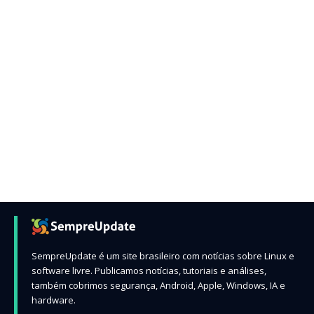
SempreUpdate é um site brasileiro com notícias sobre Linux e
software livre. Publicamos notícias, tutoriais e análises,
também cobrimos segurança, Android, Apple, Windows, IA e
hardware.