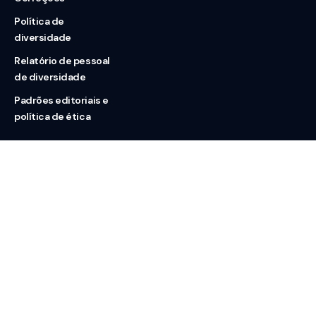
Política de
diversidade
Relatório de pessoal
de diversidade
Padrões editoriais e
política de ética
Nossas redes
Sobre nós
Contato
Doação