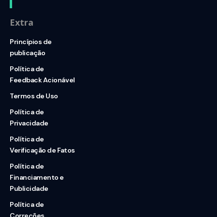
Extra
Princípios de
publicação
Política de
Feedback Acionável
Termos de Uso
Política de
Privacidade
Política de
Verificação de Fatos
Política de
Financiamento e
Publicidade
Política de
Correções