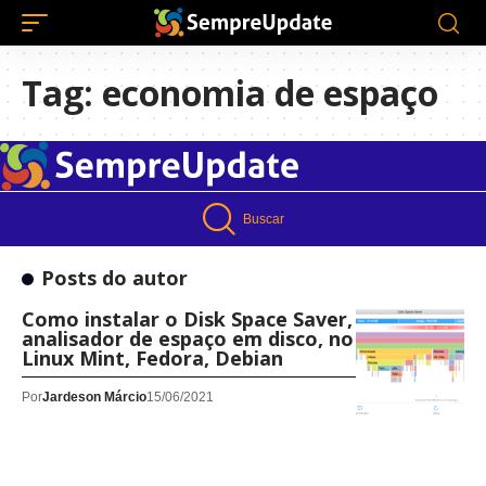
Tag:
economia de espaço
Buscar
Posts do autor
Como instalar o Disk Space Saver, um
analisador de espaço em disco, no Ubuntu,
Linux Mint, Fedora, Debian
Por
Jardeson Márcio
15/06/2021