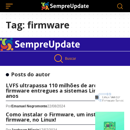
Tag:
firmware
Buscar
Posts do autor
LVFS ultrapassa 110 milhões de arquivos de
firmware entregues a sistemas Linux em 9
anos
Por
Emanuel Negromonte
22/08/2024
Como instalar o Firmware, um instalador de
firmware, no Linux!