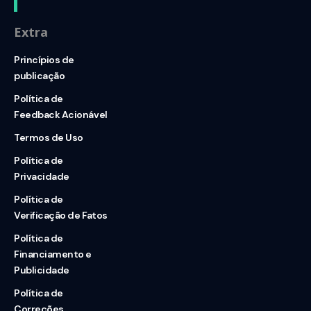
Extra
Princípios de
publicação
Política de
Feedback Acionável
Termos de Uso
Política de
Privacidade
Política de
Verificação de Fatos
Política de
Financiamento e
Publicidade
Política de
Correções