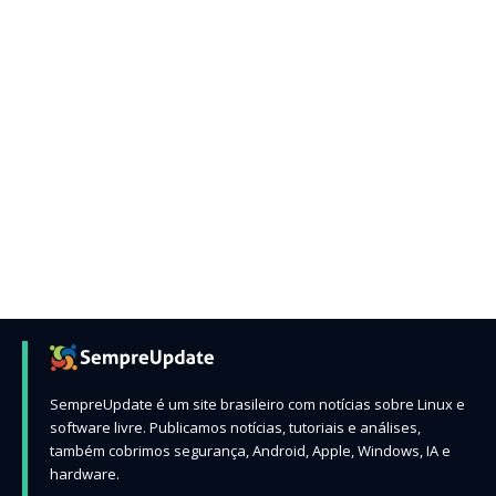
SempreUpdate é um site brasileiro com notícias sobre Linux e
software livre. Publicamos notícias, tutoriais e análises,
também cobrimos segurança, Android, Apple, Windows, IA e
hardware.