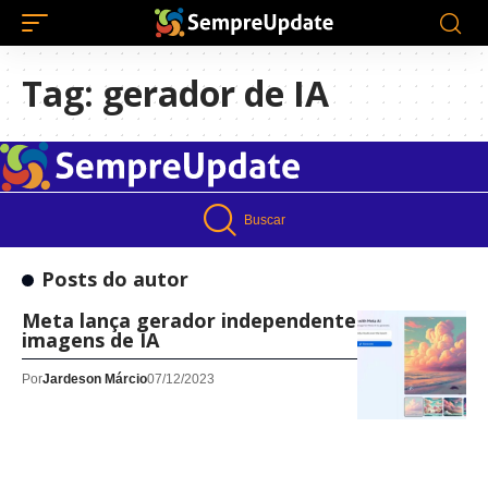
Tag:
gerador de IA
Buscar
Posts do autor
Meta lança gerador independente de
imagens de IA
Por
Jardeson Márcio
07/12/2023