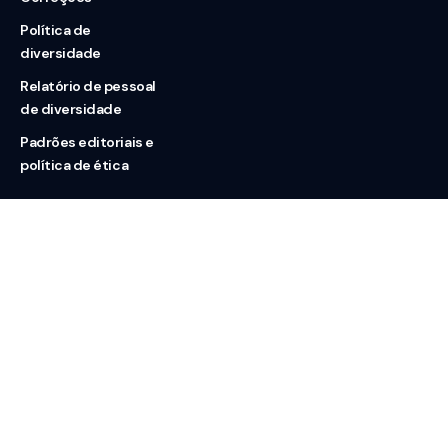
Política de
diversidade
Relatório de pessoal
de diversidade
Padrões editoriais e
política de ética
Nossas redes
Sobre nós
Contato
Doação