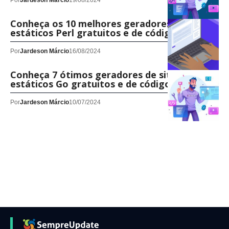
Por
Jardeson Márcio
19/08/2024
Conheça os 10 melhores geradores de sites
estáticos Perl gratuitos e de código aberto
Por
Jardeson Márcio
16/08/2024
Conheça 7 ótimos geradores de sites
estáticos Go gratuitos e de código aberto
Por
Jardeson Márcio
10/07/2024