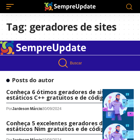
Tag:
geradores de sites
Buscar
Posts do autor
Conheça 6 ótimos geradores de sites
estáticos C++ gratuitos e de código aberto
Por
Jardeson Márcio
30/09/2024
Conheça 5 excelentes geradores de sites
estáticos Nim gratuitos e de código aberto