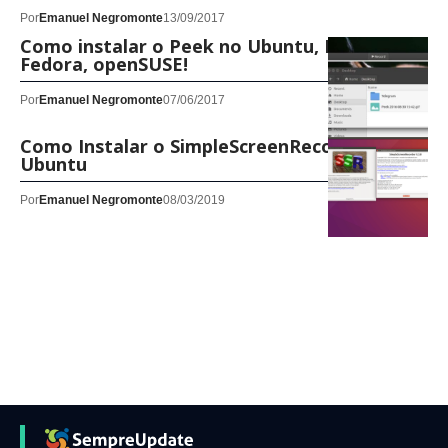
Por
Emanuel Negromonte
13/09/2017
Como instalar o Peek no Ubuntu, Debian,
Fedora, openSUSE!
Por
Emanuel Negromonte
07/06/2017
Como Instalar o SimpleScreenRecorder no
Ubuntu
Por
Emanuel Negromonte
08/03/2019