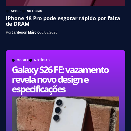
APPLE
NOTÍCIAS
iPhone 18 Pro pode esgotar rápido por falta
de DRAM
Por
Jardeson Márcio
06/08/2026
MOBILE
NOTÍCIAS
Galaxy S26 FE: vazamento
revela novo design e
especificações