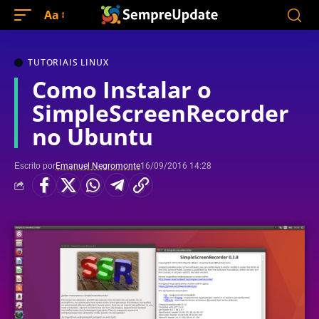
Aa
TUTORIAIS LINUX
Como Instalar o
SimpleScreenRecorder
no Ubuntu
Escrito por
Emanuel Negromonte
16/09/2016 14:28