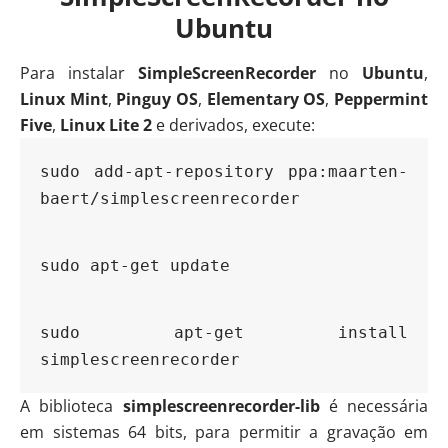
Ubuntu
Para instalar
SimpleScreenRecorder
no
Ubuntu
,
Linux Mint
,
Pinguy OS
,
Elementary OS
,
Peppermint
Five
,
Linux Lite 2
e derivados, execute:
sudo add-apt-repository ppa:maarten-
baert/simplescreenrecorder
sudo apt-get update
sudo apt-get install 
simplescreenrecorder
A biblioteca
simplescreenrecorder-lib
é necessária
em sistemas 64 bits, para permitir a gravação em