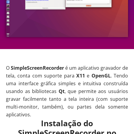
O
SimpleScreenRecorder
é um aplicativo gravador de
tela, conta com suporte para
X11
e
OpenGL
. Tendo
uma interface gráfica simples e intuitiva construída
usando as bibliotecas
Qt
, que permite aos usuários
gravar facilmente tanto a tela inteira (com suporte
multi-monitor, também), ou partes dela somente
aplicativos.
Instalação do
SimpleScreenRecorder no