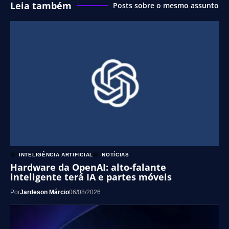
Leia também
Posts sobre o mesmo assunto
INTELIGÊNCIA ARTIFICIAL
NOTÍCIAS
Hardware da OpenAI: alto-falante
inteligente terá IA e partes móveis
Por
Jardeson Márcio
06/08/2026