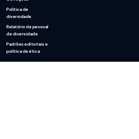
Política de
diversidade
Relatório de pessoal
de diversidade
Padrões editoriais e
política de ética
Nossas redes
Sobre nós
Contato
Doação