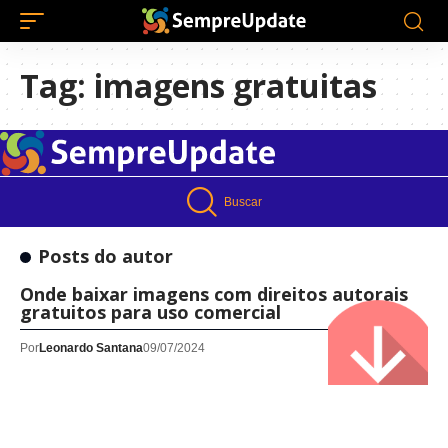
Tag:
imagens gratuitas
Buscar
Posts do autor
Onde baixar imagens com direitos autorais
gratuitos para uso comercial
Por
Leonardo Santana
09/07/2024