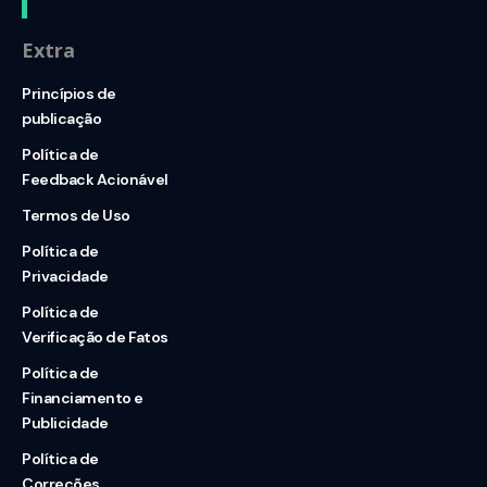
Extra
Princípios de
publicação
Política de
Feedback Acionável
Termos de Uso
Política de
Privacidade
Política de
Verificação de Fatos
Política de
Financiamento e
Publicidade
Política de
Correções