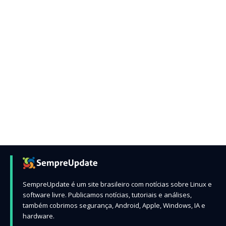
SempreUpdate é um site brasileiro com notícias sobre Linux e
software livre. Publicamos notícias, tutoriais e análises,
também cobrimos segurança, Android, Apple, Windows, IA e
hardware.