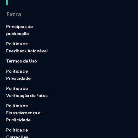
Extra
Princípios de
publicação
Política de
Feedback Acionável
Termos de Uso
Política de
Privacidade
Política de
Verificação de Fatos
Política de
Financiamento e
Publicidade
Política de
Correções