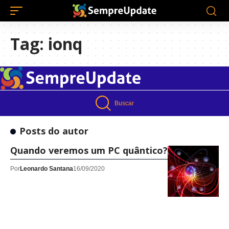
Tag:
ionq
Buscar
Posts do autor
Quando veremos um PC quântico?
Por
Leonardo Santana
16/09/2020