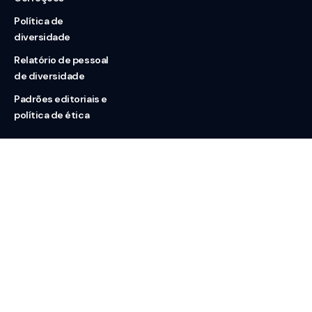
Política de
diversidade
Relatório de pessoal
de diversidade
Padrões editoriais e
política de ética
Nossas redes
Sobre nós
Contato
Doação