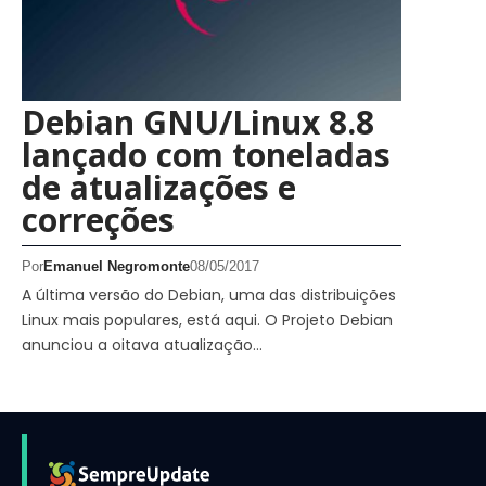
Debian GNU/Linux 8.8
lançado com toneladas
de atualizações e
correções
Por
Emanuel Negromonte
08/05/2017
A última versão do Debian, uma das distribuições
Linux mais populares, está aqui. O Projeto Debian
anunciou a oitava atualização…