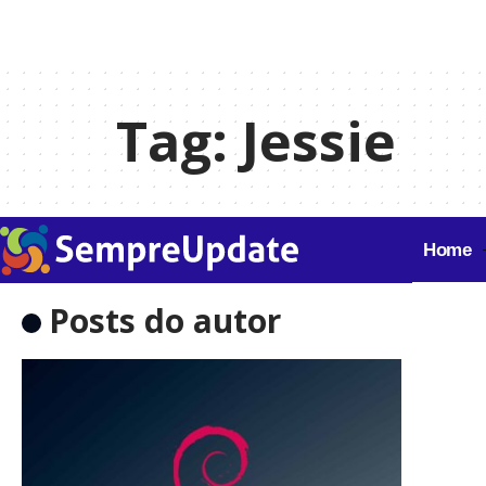
Tag:
Jessie
Home
Posts do autor