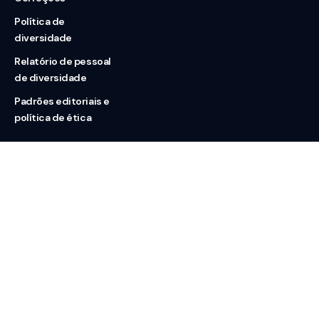
Política de
diversidade
Relatório de pessoal
de diversidade
Padrões editoriais e
política de ética
Nossas redes
Sobre nós
Contato
Doação