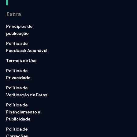
Extra
Princípios de
publicação
Política de
Feedback Acionável
Termos de Uso
Política de
Privacidade
Política de
Verificação de Fatos
Política de
Financiamento e
Publicidade
Política de
Correções