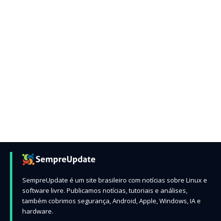
SempreUpdate é um site brasileiro com notícias sobre Linux e
software livre. Publicamos notícias, tutoriais e análises,
também cobrimos segurança, Android, Apple, Windows, IA e
hardware.