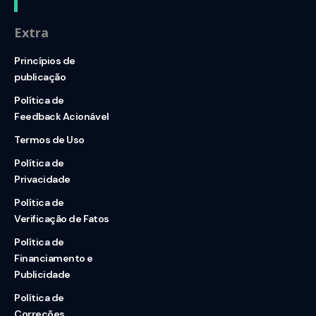
Extra
Princípios de
publicação
Política de
Feedback Acionável
Termos de Uso
Política de
Privacidade
Política de
Verificação de Fatos
Política de
Financiamento e
Publicidade
Política de
Correções