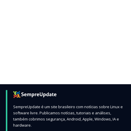
SempreUpdate é um site brasileiro com notícias sobre Linux e
software livre. Publicamos notícias, tutoriais e análises,
também cobrimos segurança, Android, Apple, Windows, IA e
hardware.