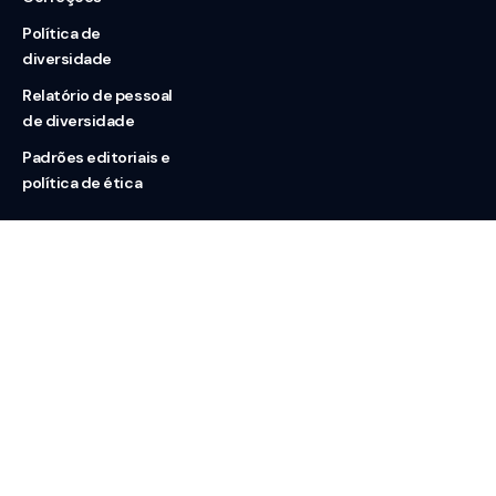
Política de
diversidade
Relatório de pessoal
de diversidade
Padrões editoriais e
política de ética
Nossas redes
Sobre nós
Contato
Doação