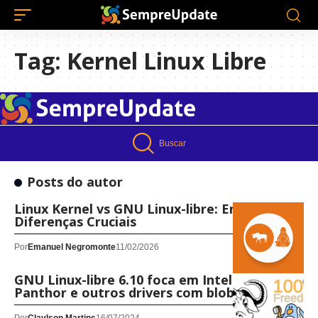
Tag:
Kernel Linux Libre
Buscar
Posts do autor
Linux Kernel vs GNU Linux-libre: Entenda as
Diferenças Cruciais
Por
Emanuel Negromonte
11/02/2026
GNU Linux-libre 6.10 foca em Intel IPU6,
Panthor e outros drivers com blobs