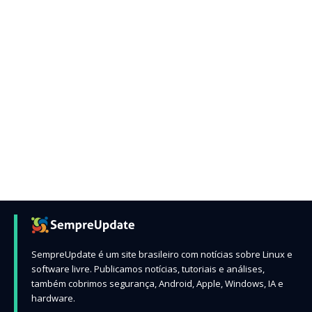
SempreUpdate é um site brasileiro com notícias sobre Linux e
software livre. Publicamos notícias, tutoriais e análises,
também cobrimos segurança, Android, Apple, Windows, IA e
hardware.