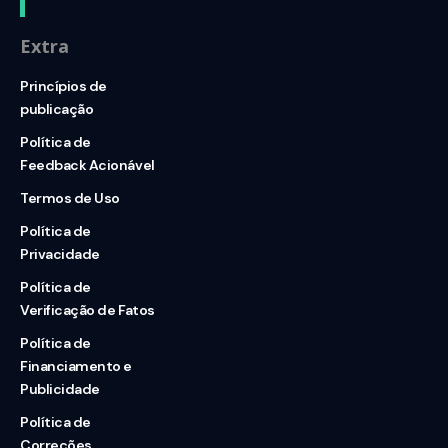
Extra
Princípios de
publicação
Política de
Feedback Acionável
Termos de Uso
Política de
Privacidade
Política de
Verificação de Fatos
Política de
Financiamento e
Publicidade
Política de
Correções