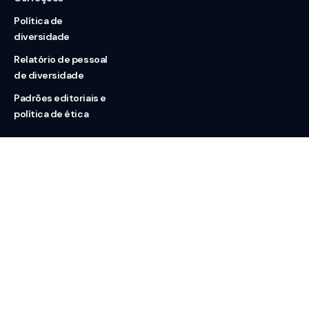
Política de
diversidade
Relatório de pessoal
de diversidade
Padrões editoriais e
política de ética
Nossas redes
Sobre nós
Contato
Doação