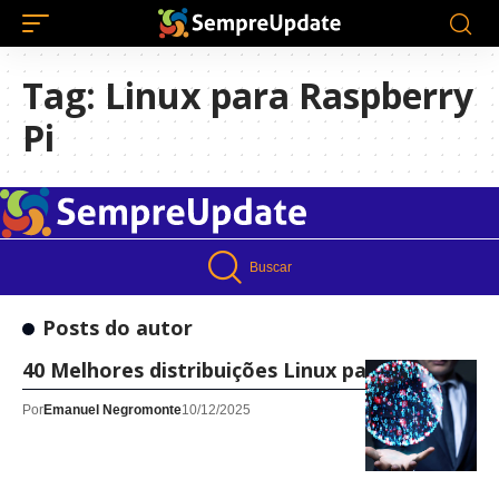
Tag:
Linux para Raspberry
Pi
Buscar
Posts do autor
40 Melhores distribuições Linux para 2026
Por
Emanuel Negromonte
10/12/2025