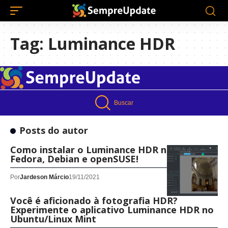
Tag:
Luminance HDR
Buscar
Posts do autor
Como instalar o Luminance HDR no Ubuntu,
Fedora, Debian e openSUSE!
Por
Jardeson Márcio
19/11/2021
Você é aficionado à fotografia HDR?
Experimente o aplicativo Luminance HDR no
Ubuntu/Linux Mint