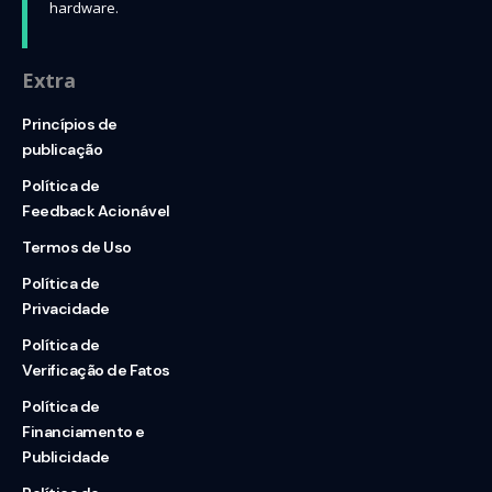
hardware.
Extra
Princípios de
publicação
Política de
Feedback Acionável
Termos de Uso
Política de
Privacidade
Política de
Verificação de Fatos
Política de
Financiamento e
Publicidade