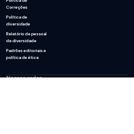
Política de
Correções
Política de
diversidade
Relatório de pessoal
de diversidade
Padrões editoriais e
política de ética
Nossas redes