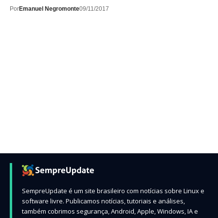
Por
Emanuel Negromonte
09/11/2017
SempreUpdate é um site brasileiro com notícias sobre Linux e
software livre. Publicamos notícias, tutoriais e análises,
também cobrimos segurança, Android, Apple, Windows, IA e