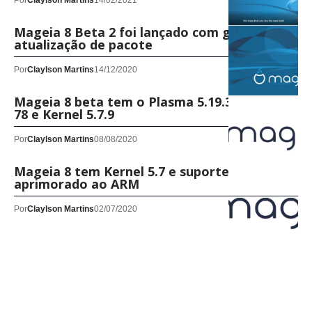
Por
Claylson Martins
14/02/2021
Mageia 8 Beta 2 foi lançado com grande
atualização de pacote
Por
Claylson Martins
14/12/2020
Mageia 8 beta tem o Plasma 5.19.3, Firefox
78 e Kernel 5.7.9
Por
Claylson Martins
08/08/2020
Mageia 8 tem Kernel 5.7 e suporte
aprimorado ao ARM
Por
Claylson Martins
02/07/2020