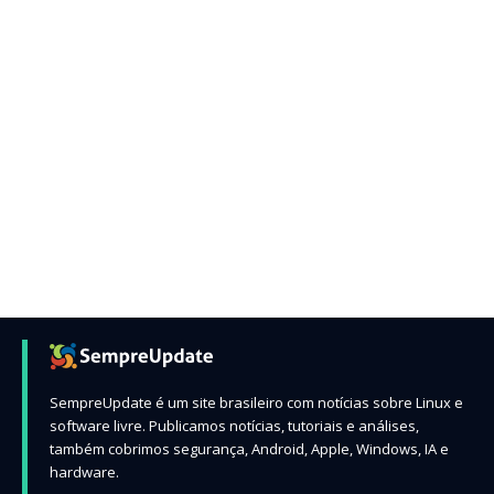
SempreUpdate é um site brasileiro com notícias sobre Linux e
software livre. Publicamos notícias, tutoriais e análises,
também cobrimos segurança, Android, Apple, Windows, IA e
hardware.