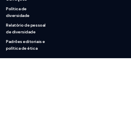
Política de
diversidade
Relatório de pessoal
de diversidade
Padrões editoriais e
política de ética
Nossas redes
Sobre nós
Contato
Doação