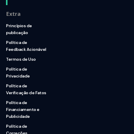
Extra
Princípios de
publicação
Política de
Feedback Acionável
Termos de Uso
Política de
Privacidade
Política de
Verificação de Fatos
Política de
Financiamento e
Publicidade
Política de
Correções