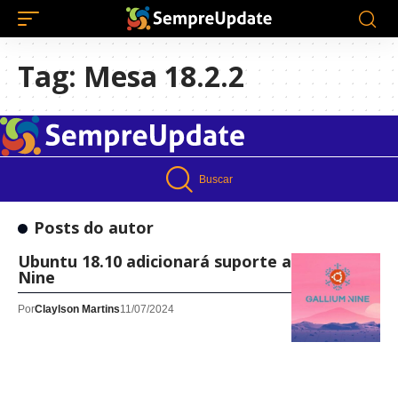
Tag:
Mesa 18.2.2
Buscar
Posts do autor
Ubuntu 18.10 adicionará suporte ao Gallium
Nine
Por
Claylson Martins
11/07/2024