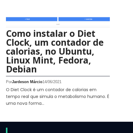
Como instalar o Diet
Clock, um contador de
calorias, no Ubuntu,
Linux Mint, Fedora,
Debian
Por
Jardeson Márcio
14/06/2021
O Diet Clock é um contador de calorias em
tempo real que simula o metabolismo humano. É
uma nova forma…