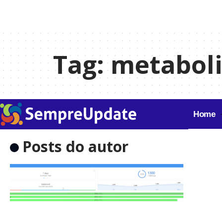
Tag:
metabol
Home
Posts do autor