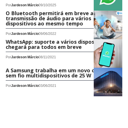
Por
Jardeson Márcio
09/10/2025
O Bluetooth permitirá em breve a
transmissão de áudio para vários
dispositivos ao mesmo tempo
Por
Jardeson Márcio
09/06/2022
WhatsApp: suporte a vários dispositivos
chegará para todos em breve
Por
Jardeson Márcio
08/11/2021
A Samsung trabalha em um novo carregador
sem fio multidispositivos de 25 W
Por
Jardeson Márcio
03/06/2021