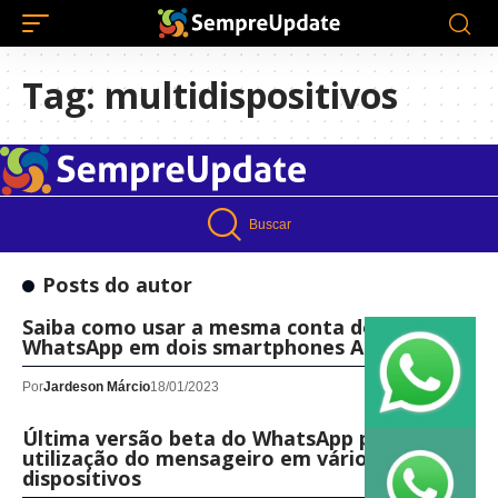
Tag:
multidispositivos
Buscar
Posts do autor
Saiba como usar a mesma conta do
WhatsApp em dois smartphones Android
Por
Jardeson Márcio
18/01/2023
Última versão beta do WhatsApp permite
utilização do mensageiro em vários
dispositivos