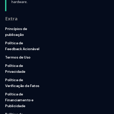
hardware.
Extra
Princípios de
publicação
Política de
Feedback Acionável
Termos de Uso
Política de
Privacidade
Política de
Verificação de Fatos
Política de
Financiamento e
Publicidade