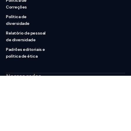
Política de
Correções
Política de
diversidade
Relatório de pessoal
de diversidade
Padrões editoriais e
política de ética
Nossas redes