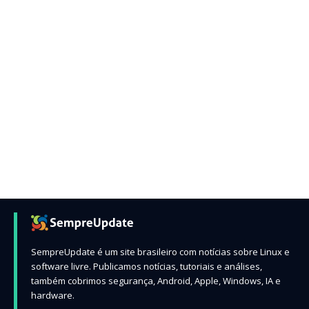
SempreUpdate é um site brasileiro com notícias sobre Linux e
software livre. Publicamos notícias, tutoriais e análises,
também cobrimos segurança, Android, Apple, Windows, IA e
hardware.