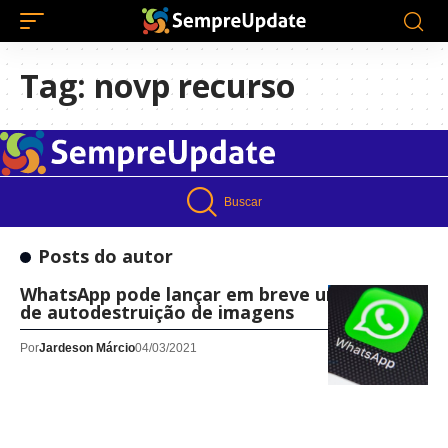
Tag:
novp recurso
Buscar
Posts do autor
WhatsApp pode lançar em breve um recurso
de autodestruição de imagens
Por
Jardeson Márcio
04/03/2021