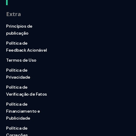
Extra
Princípios de
publicação
Política de
Feedback Acionável
Termos de Uso
Política de
Privacidade
Política de
Verificação de Fatos
Política de
Financiamento e
Publicidade
Política de
Correções