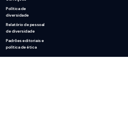
Política de
diversidade
Relatório de pessoal
de diversidade
Padrões editoriais e
política de ética
Nossas redes
Sobre nós
Contato
Doação