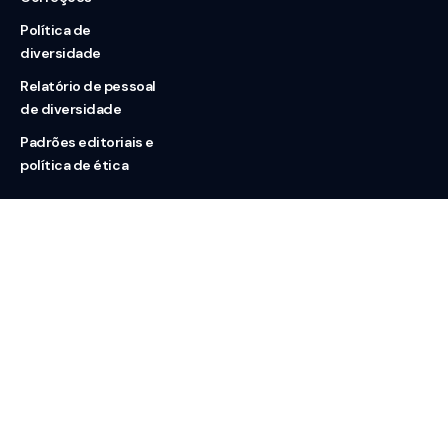
Política de
diversidade
Relatório de pessoal
de diversidade
Padrões editoriais e
política de ética
Nossas redes
Sobre nós
Contato
Doação