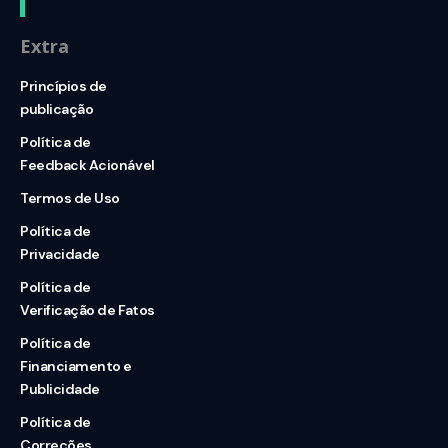
Extra
Princípios de
publicação
Política de
Feedback Acionável
Termos de Uso
Política de
Privacidade
Política de
Verificação de Fatos
Política de
Financiamento e
Publicidade
Política de
Correções