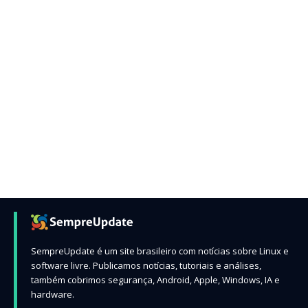
SempreUpdate é um site brasileiro com notícias sobre Linux e
software livre. Publicamos notícias, tutoriais e análises,
também cobrimos segurança, Android, Apple, Windows, IA e
hardware.