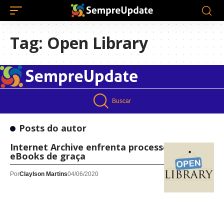
Tag:
Open Library
Buscar
Posts do autor
Internet Archive enfrenta processo por doar
eBooks de graça
Por
Claylson Martins
04/06/2020