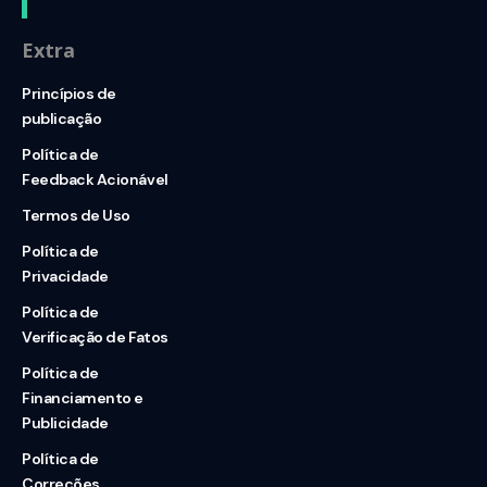
Extra
Princípios de
publicação
Política de
Feedback Acionável
Termos de Uso
Política de
Privacidade
Política de
Verificação de Fatos
Política de
Financiamento e
Publicidade
Política de
Correções