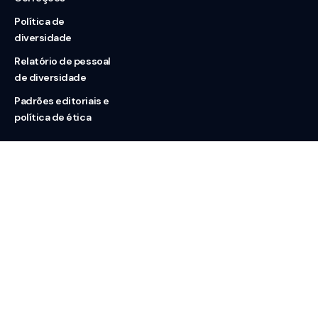
Política de
diversidade
Relatório de pessoal
de diversidade
Padrões editoriais e
política de ética
Nossas redes
Sobre nós
Contato
Doação