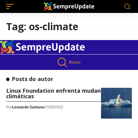
Tag:
os-climate
Buscar
Posts do autor
Linux Foundation enfrenta mudanças
climáticas
Por
Leonardo Santana
07/09/2020