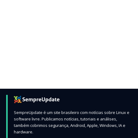
SempreUpdate é um site brasileiro com notícias sobre Linux e
software livre. Publicamos notícias, tutoriais e análises,
também cobrimos segurança, Android, Apple, Windows, IA e
hardware.