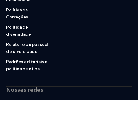
Política de
Correções
Política de
diversidade
Relatório de pessoal
de diversidade
Padrões editoriais e
política de ética
Nossas redes