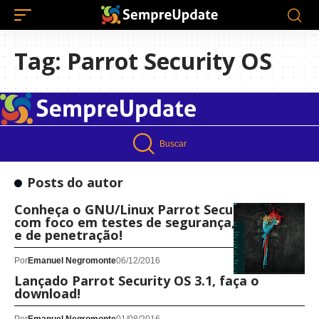
Tag:
Parrot Security OS
Buscar
Posts do autor
Conheça o GNU/Linux Parrot Security OS,
com foco em testes de segurança, forenses
e de penetração!
Por
Emanuel Negromonte
06/12/2016
Lançado Parrot Security OS 3.1, faça o
download!