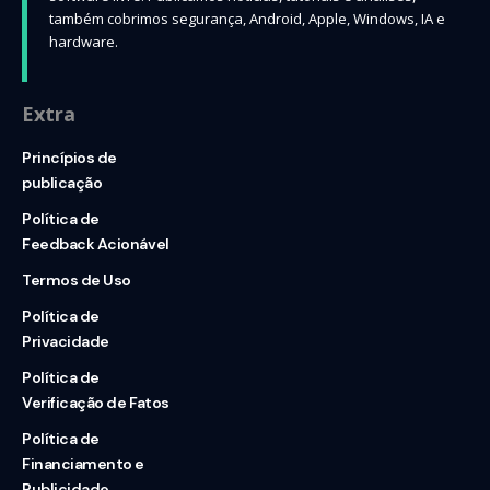
também cobrimos segurança, Android, Apple, Windows, IA e
hardware.
Extra
Princípios de
publicação
Política de
Feedback Acionável
Termos de Uso
Política de
Privacidade
Política de
Verificação de Fatos
Política de
Financiamento e
Publicidade