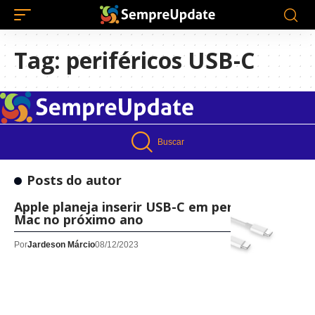
Tag:
periféricos USB-C
Buscar
Posts do autor
Apple planeja inserir USB-C em periféricos
Mac no próximo ano
Por
Jardeson Márcio
08/12/2023