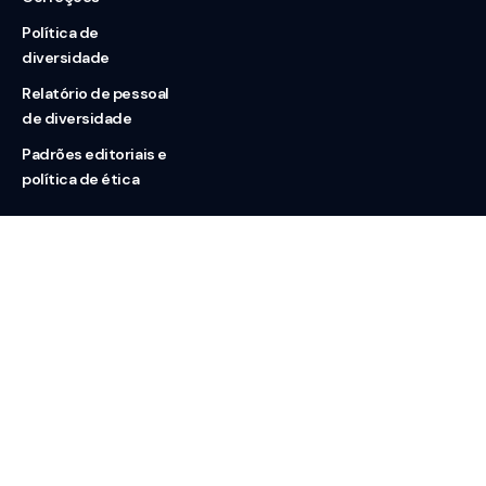
Política de
diversidade
Relatório de pessoal
de diversidade
Padrões editoriais e
política de ética
Nossas redes
Sobre nós
Contato
Doação