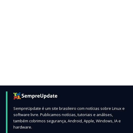
SempreUpdate é um site brasileiro com notícias sobre Linux e
software livre. Publicamos notícias, tutoriais e análises,
também cobrimos segurança, Android, Apple, Windows, IA e
hardware.