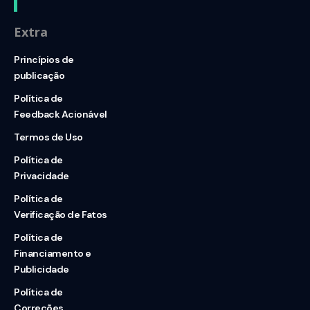
Extra
Princípios de
publicação
Política de
Feedback Acionável
Termos de Uso
Política de
Privacidade
Política de
Verificação de Fatos
Política de
Financiamento e
Publicidade
Política de
Correções