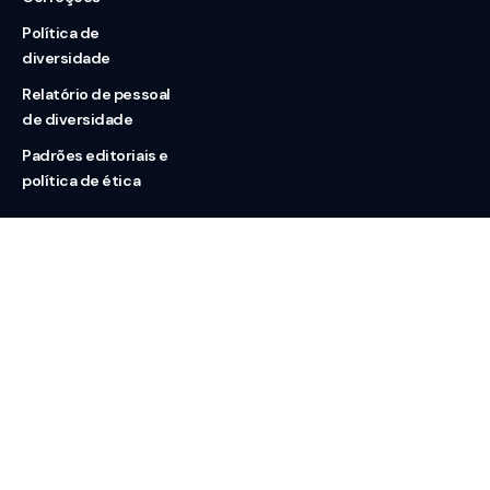
Política de
diversidade
Relatório de pessoal
de diversidade
Padrões editoriais e
política de ética
Nossas redes
Sobre nós
Contato
Doação