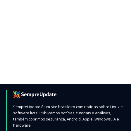
SempreUpdate é um site brasileiro com notícias sobre Linux e
software livre. Publicamos notícias, tutoriais e análises,
também cobrimos segurança, Android, Apple, Windows, IA e
hardware.