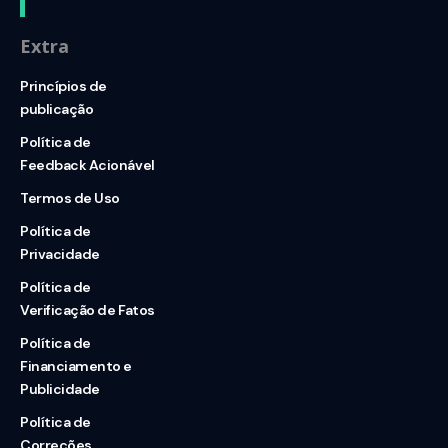
Extra
Princípios de
publicação
Política de
Feedback Acionável
Termos de Uso
Política de
Privacidade
Política de
Verificação de Fatos
Política de
Financiamento e
Publicidade
Política de
Correções