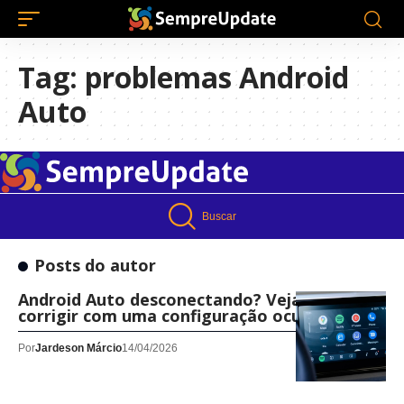
Tag:
problemas Android
Auto
Buscar
Posts do autor
Android Auto desconectando? Veja como
corrigir com uma configuração oculta
Por
Jardeson Márcio
14/04/2026