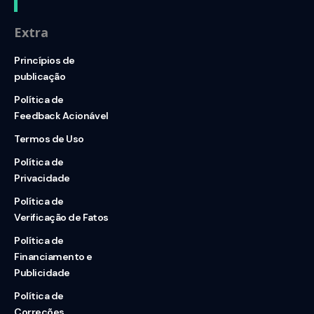
Extra
Princípios de
publicação
Política de
Feedback Acionável
Termos de Uso
Política de
Privacidade
Política de
Verificação de Fatos
Política de
Financiamento e
Publicidade
Política de
Correções