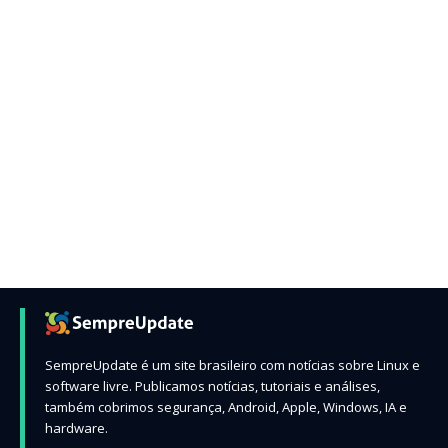
SempreUpdate é um site brasileiro com notícias sobre Linux e
software livre. Publicamos notícias, tutoriais e análises,
também cobrimos segurança, Android, Apple, Windows, IA e
hardware.