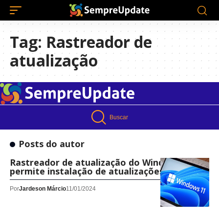
Tag:
Rastreador de
atualização
Buscar
Posts do autor
Rastreador de atualização do Windows 11
permite instalação de atualizações recentes
Por
Jardeson Márcio
11/01/2024