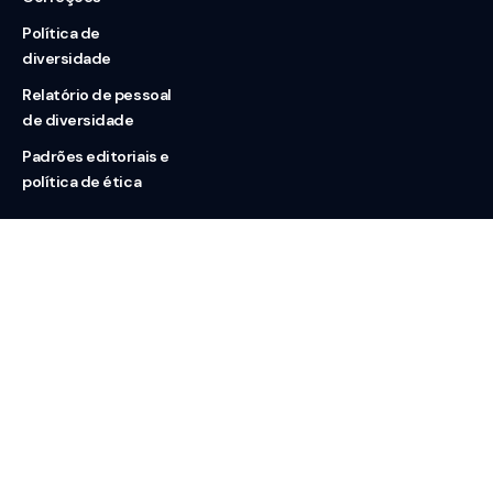
Política de
diversidade
Relatório de pessoal
de diversidade
Padrões editoriais e
política de ética
Nossas redes
Sobre nós
Contato
Doação