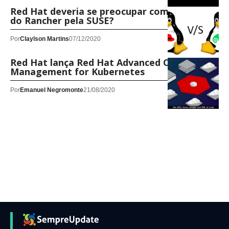
Red Hat deveria se preocupar com aquisição
do Rancher pela SUSE?
Por
Claylson Martins
07/12/2020
Red Hat lança Red Hat Advanced Cluster
Management for Kubernetes
Por
Emanuel Negromonte
21/08/2020