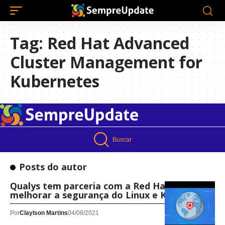
Tag:
Red Hat Advanced
Cluster Management for
Kubernetes
Buscar
Posts do autor
Qualys tem parceria com a Red Hat para
melhorar a segurança do Linux e Kubernetes
Por
Claylson Martins
04/08/2021