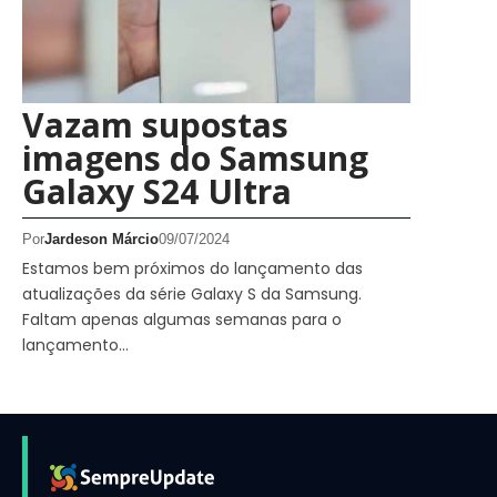
Vazam supostas
imagens do Samsung
Galaxy S24 Ultra
Por
Jardeson Márcio
09/07/2024
Estamos bem próximos do lançamento das
atualizações da série Galaxy S da Samsung.
Faltam apenas algumas semanas para o
lançamento…