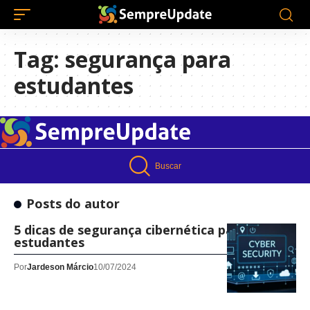
Tag:
segurança para
estudantes
Buscar
Posts do autor
5 dicas de segurança cibernética para
estudantes
Por
Jardeson Márcio
10/07/2024