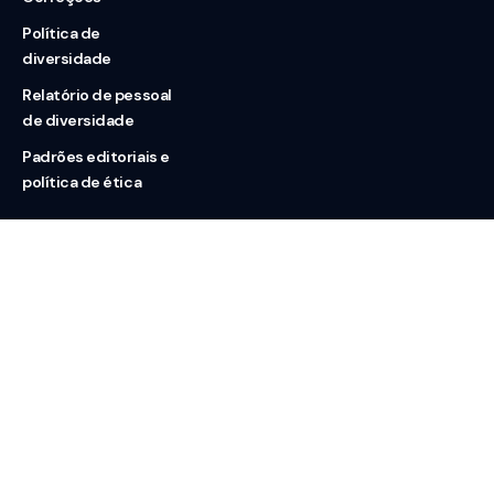
Política de
diversidade
Relatório de pessoal
de diversidade
Padrões editoriais e
política de ética
Nossas redes
Sobre nós
Contato
Doação