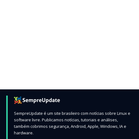
SempreUpdate é um site brasileiro com notícias sobre Linux e
software livre. Publicamos notícias, tutoriais e análises,
também cobrimos segurança, Android, Apple, Windows, IA e
hardware.