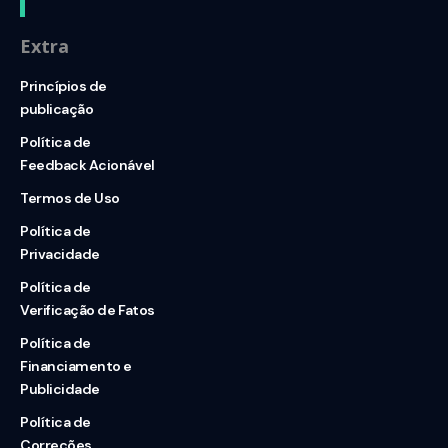
Extra
Princípios de
publicação
Política de
Feedback Acionável
Termos de Uso
Política de
Privacidade
Política de
Verificação de Fatos
Política de
Financiamento e
Publicidade
Política de
Correções