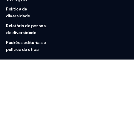
Política de
diversidade
Relatório de pessoal
de diversidade
Padrões editoriais e
política de ética
Nossas redes
Sobre nós
Contato
Doação