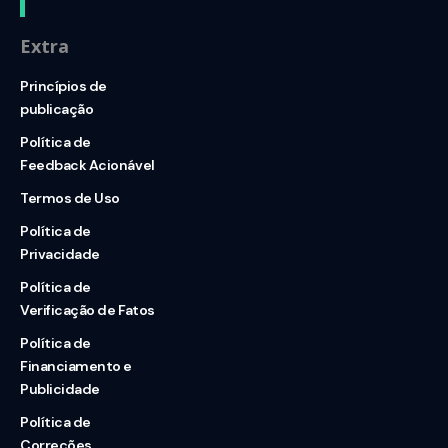
Extra
Princípios de
publicação
Política de
Feedback Acionável
Termos de Uso
Política de
Privacidade
Política de
Verificação de Fatos
Política de
Financiamento e
Publicidade
Política de
Correções