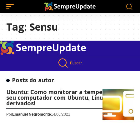
Tag:
Sensu
Buscar
Posts do autor
Ubuntu: Como monitorar a temperatura do
seu computador com Ubuntu, LinuxMint e
derivados!
Por
Emanuel Negromonte
14/06/2021