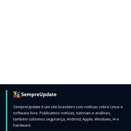
SempreUpdate é um site brasileiro com notícias sobre Linux e
software livre. Publicamos notícias, tutoriais e análises,
também cobrimos segurança, Android, Apple, Windows, IA e
hardware.