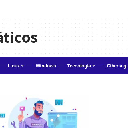
áticos
Linux
Windows
Tecnologia
Ciberseg