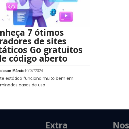
nheça 7 ótimos
radores de sites
táticos Go gratuitos
de código aberto
rdeson Márcio
10/07/2024
ite estático funciona muito bem em
rminados casos de uso
Extra
Nos