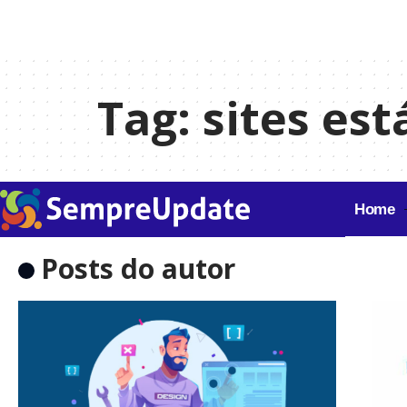
Tag:
sites est
Home
Posts do autor