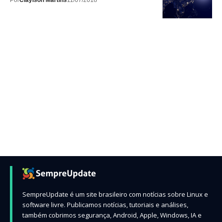
Por
Claylson Martins
11/07/2018
SempreUpdate é um site brasileiro com notícias sobre Linux e
software livre. Publicamos notícias, tutoriais e análises,
também cobrimos segurança, Android, Apple, Windows, IA e