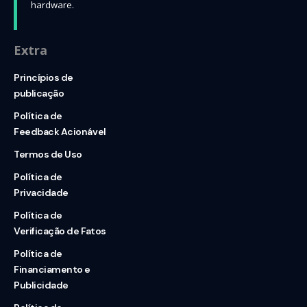
hardware.
Extra
Princípios de
publicação
Política de
Feedback Acionável
Termos de Uso
Política de
Privacidade
Política de
Verificação de Fatos
Política de
Financiamento e
Publicidade