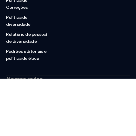
Política de
Correções
Política de
diversidade
Relatório de pessoal
de diversidade
Padrões editoriais e
política de ética
Nossas redes