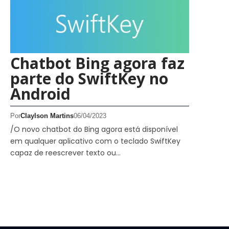
Chatbot Bing agora faz
parte do SwiftKey no
Android
Por
Claylson Martins
06/04/2023
/O novo chatbot do Bing agora está disponível
em qualquer aplicativo com o teclado SwiftKey
capaz de reescrever texto ou…