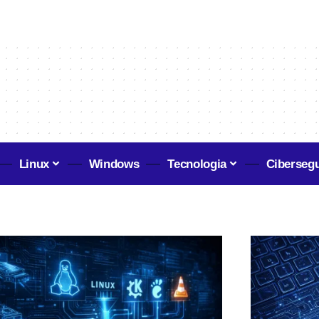
Linux
Windows
Tecnologia
Ciberseg