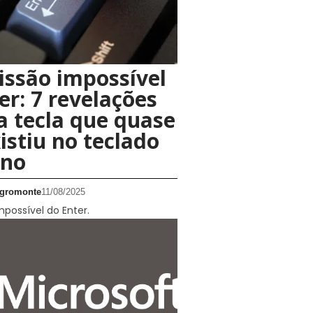
ssão impossível
er: 7 revelações
a tecla que quase
istiu no teclado
no
gromonte
11/08/2025
possível do Enter.